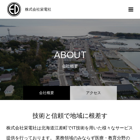
株式会社栄電社
ABOUT
会社概要
会社概要
アクセス
技術と信頼で地域に根差す
株式会社栄電社は北海道江差町でIT技術を用いた様々なサービス
提供を行っております。 業務領域のみならず医療・教育分野の