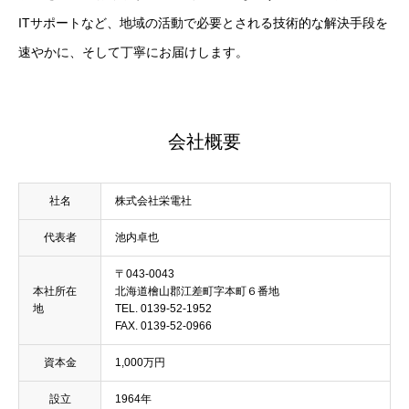
ITサポートなど、地域の活動で必要とされる技術的な解決手段を
速やかに、そして丁寧にお届けします。
会社概要
社名
株式会社栄電社
代表者
池内卓也
〒043-0043
本社所在
北海道檜山郡江差町字本町６番地
地
TEL. 0139-52-1952
FAX. 0139-52-0966
資本金
1,000万円
設立
1964年