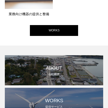
業務向け機器の提供と整備
WORKS
ABOUT
会社概要
WORKS
提供サービス