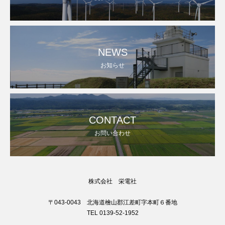
NEWS
お知らせ
CONTACT
お問い合わせ
株式会社 栄電社
〒043-0043 北海道檜山郡江差町字本町６番地
TEL 0139-52-1952