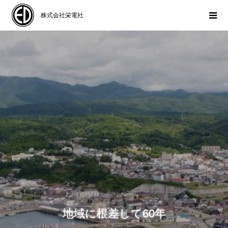
株式会社栄電社
地域に根差して60年